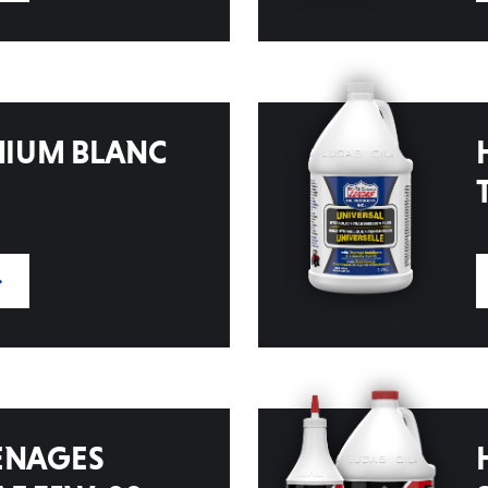
HIUM BLANC
ENAGES