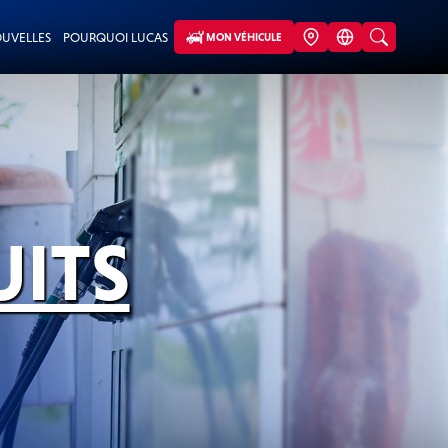
UVELLES
POURQUOI LUCAS
MON VÉHICULE
UITS