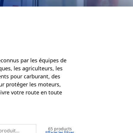
Reconnus par les équipes de
ues, les agriculteurs, les
ments pour carburant, des
our protéger les moteurs,
ivre votre route en toute
65 products
Effacer les filtres