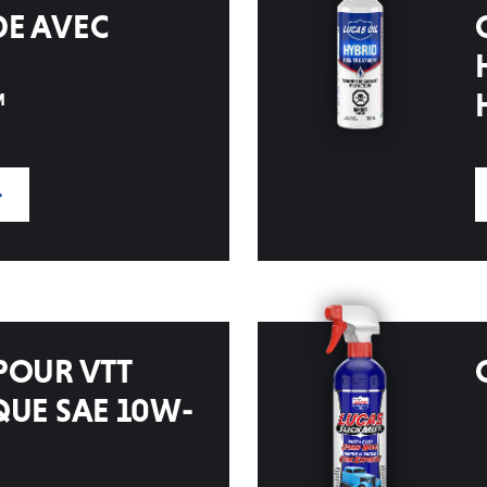
E AVEC
™
POUR VTT
QUE SAE 10W-