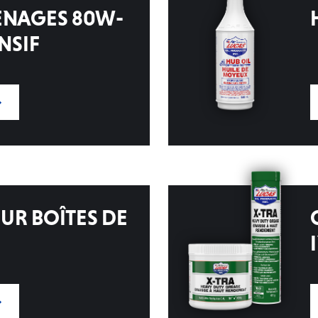
ENAGES 80W-
NSIF
UR BOÎTES DE