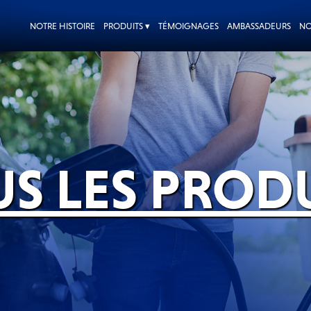
NOTRE HISTOIRE
PRODUITS ▾
TÉMOIGNAGES
AMBASSADEURS
NO
S LES PROD