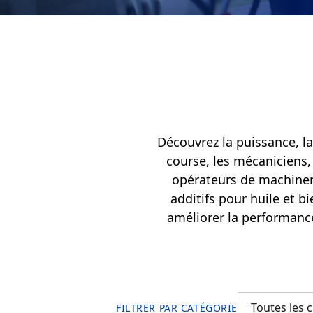
Français
English
Découvrez la puissance, la
course, les mécaniciens, 
opérateurs de machinerie
additifs pour huile et b
améliorer la performance
FILTRER PAR CATÉGORIE