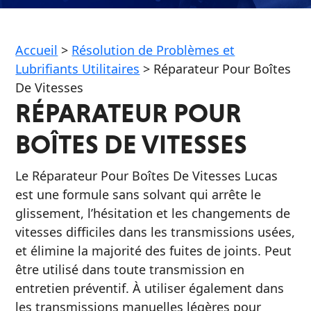
Accueil
>
Résolution de Problèmes et
Français
Lubrifiants Utilitaires
>
Réparateur Pour Boîtes
De Vitesses
English
RÉPARATEUR POUR
BOÎTES DE VITESSES
Le Réparateur Pour Boîtes De Vitesses Lucas
est une formule sans solvant qui arrête le
glissement, l’hésitation et les changements de
vitesses difficiles dans les transmissions usées,
et élimine la majorité des fuites de joints. Peut
être utilisé dans toute transmission en
entretien préventif. À utiliser également dans
les transmissions manuelles légères pour