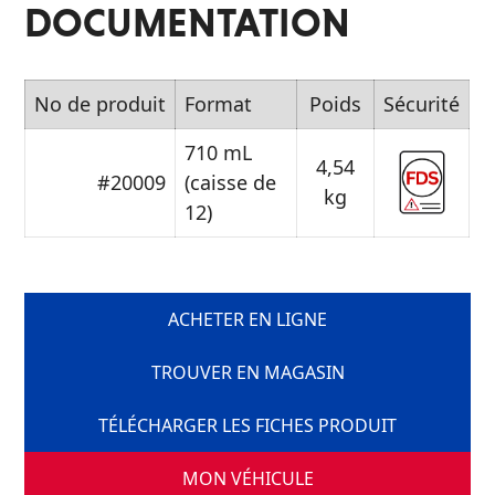
DOCUMENTATION
No de produit
Format
Poids
Sécurité
710 mL
4,54
#20009
(caisse de
kg
12)
ACHETER EN LIGNE
TROUVER EN MAGASIN
TÉLÉCHARGER LES FICHES PRODUIT
MON VÉHICULE