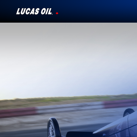
Notre histoire
Témoignages
Ambassadeurs
Nouvelles
Pourquoi Lucas
Trouver un Détaillant
Mon Véhicule