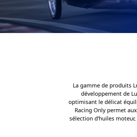
Français
English
La gamme de produits Luc
développement de Luc
optimisant le délicat équi
Racing Only permet aux 
sélection d’huiles moteur