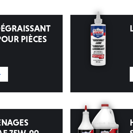
DÉGRAISSANT
POUR PIÈCES
ENAGES