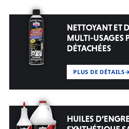
NETTOYANT ET 
MULTI-USAGES 
DÉTACHÉES
PLUS DE DÉTAILS
HUILES D’ENGR