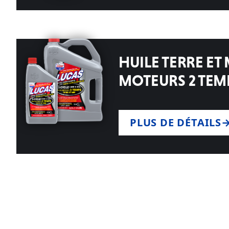
HUILE TERRE ET
MOTEURS 2 TEM
PLUS DE DÉTAILS