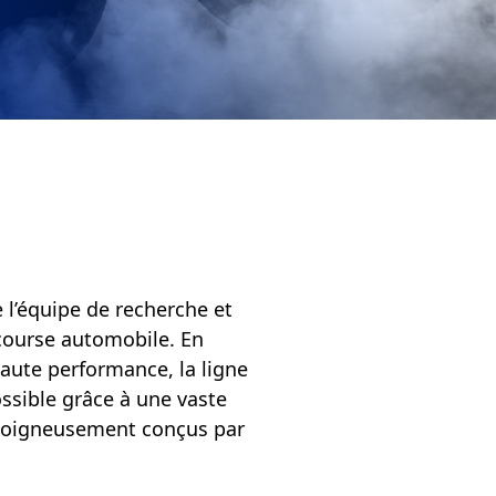
 l’équipe de recherche et
course automobile. En
haute performance, la ligne
ssible grâce à une vaste
, soigneusement conçus par