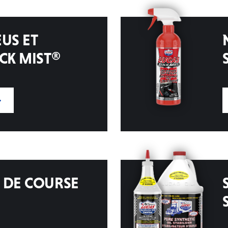
US ET
CK MIST®
 DE COURSE