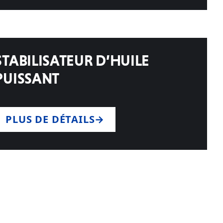
STABILISATEUR D’HUILE
PUISSANT
PLUS DE DÉTAILS