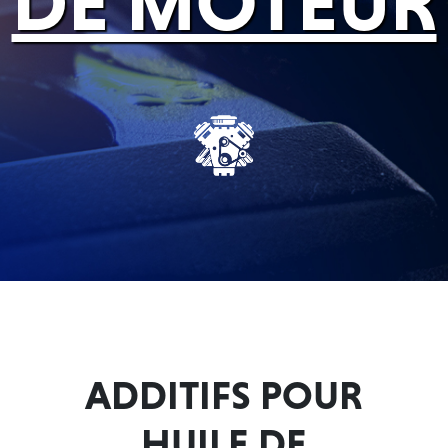
DE MOTEUR
Français
English
ADDITIFS POUR
HUILE DE