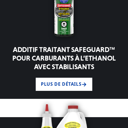
ADDITIF TRAITANT SAFEGUARD™
POUR CARBURANTS À L’ETHANOL
AVEC STABILISANTS
PLUS DE DÉTAILS