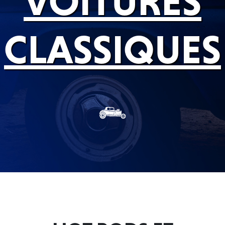
VOITURES
CLASSIQUES
Français
English