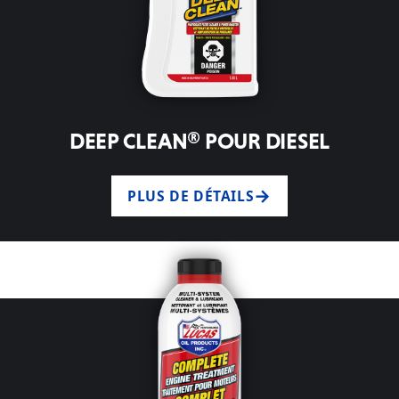
DEEP CLEAN® POUR DIESEL
PLUS DE DÉTAILS