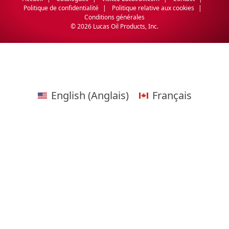
Politique de confidentialité
Politique relative aux cookies
Conditions générales
©
2026 Lucas Oil Products, Inc.
English
(
Anglais
)
Français